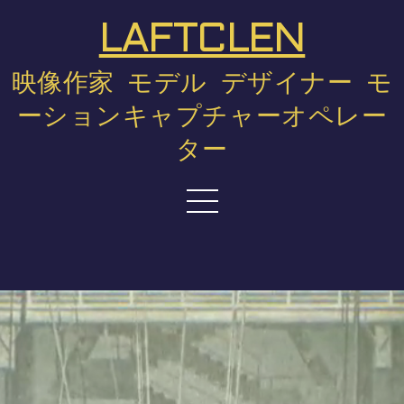
LAFTCLEN
映像作家 モデル デザイナー モ
ーションキャプチャーオペレー
ター