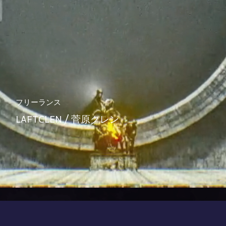
フリーランス
LAFTCLEN / 菅原クレン